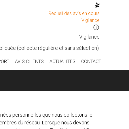
Recueil des avis en cours
Vigilance
Vigilance
liquée (collecte régulière et sans sélection).
PORT
AVIS CLIENTS
ACTUALITÉS
CONTACT
données personnelles que nous collectons le
s membres du réseau. Lorsque nous devons