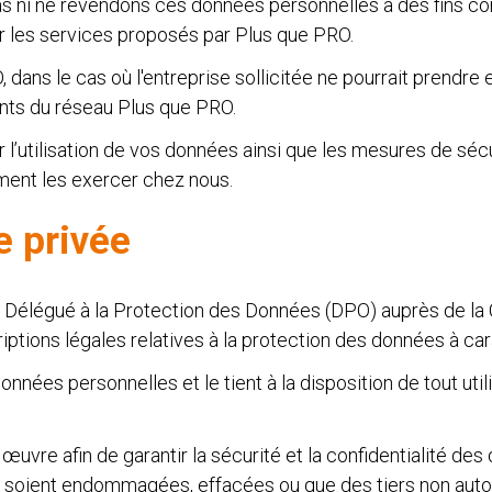
 ni ne revendons ces données personnelles à des fins com
r les services proposés par Plus que PRO.
, dans le cas où l'entreprise sollicitée ne pourrait prend
ents du réseau Plus que PRO.
r l’utilisation de vos données ainsi que les mesures de séc
mment les exercer chez nous.
e privée
Délégué à la Protection des Données (DPO) auprès de la 
iptions légales relatives à la protection des données à ca
nnées personnelles et le tient à la disposition de tout util
vre afin de garantir la sécurité et la confidentialité des
oient endommagées, effacées ou que des tiers non autori