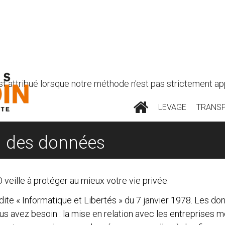
st attribué lorsque notre méthode n'est pas strictement app
LEVAGE
TRANS
on des données
 veille à protéger au mieux votre vie privée.
i dite « Informatique et Libertés » du 7 janvier 1978. Les 
ous avez besoin : la mise en relation avec les entreprise