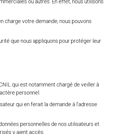
merciales ou autres. En effet, nous utilisons
re en charge votre demande, nous pouvons
urité que nous appliquons pour protéger leur
CNIL qui est notamment chargé de veiller à
ractère personnel.
isateur qui en ferait la demande à l’adresse
 données personnelles de nos utilisateurs et
sés y aient accès.