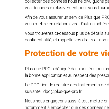
collecter des données nous ne divulguons pas
vos données exclusivement pour vous fourni
Afin de vous assurer un service Plus que PRO
vous mettre en relation avec d'autres adhér
Vous trouverez ci-dessous plus de détails su
confidentialité, et rappelle vos droits et co
Protection de votre vi
Plus que PRO a désigné dans ses équipes un 
la bonne application et au respect des prescr
Le DPO tient le registre des traitements de do
suivante : dpo@plus-que-pro.fr.
Nous nous engageons aussi à tout mettre en œu
notamment à empêcher que ces données ne s