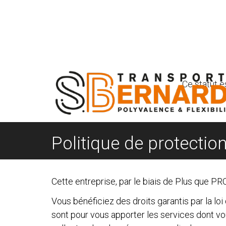
Ce statut e
Politique de protecti
Cette entreprise, par le biais de Plus que PRO
Vous bénéficiez des droits garantis par la lo
sont pour vous apporter les services dont v