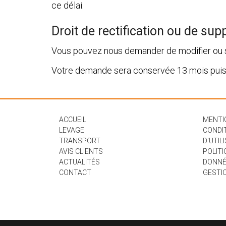
ce délai.
Droit de rectification ou de su
Vous pouvez nous demander de modifier ou s
Votre demande sera conservée 13 mois puis
ACCUEIL
MENTI
LEVAGE
CONDI
TRANSPORT
D'UTILI
AVIS CLIENTS
POLITI
ACTUALITÉS
DONNÉ
CONTACT
GESTI