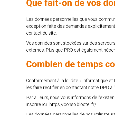
Que fait-on de vos do
Les données personnelles que vous communique
exception faite des demandes explicitement 
contact du site.
Vos données sont stockées sur des serveurs 
externes. Plus que PRO est également héberge
Combien de temps con
Conformément à la loi dite « Informatique et
les faire rectifier en contactant notre DPO à
Par ailleurs, nous vous informons de l’existe
inscrire ici : https://conso.bloctel.fr/
Les données personnelles de nos utilisateurs