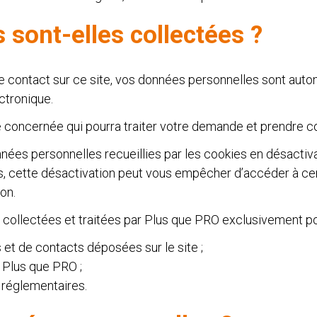
sont-elles collectées ?
e contact sur ce site, vos données personnelles sont auto
ctronique.
e concernée qui pourra traiter votre demande et prendre c
nnées personnelles recueillies par les cookies en désactiva
fois, cette désactivation peut vous empêcher d’accéder à ce
on.
collectées et traitées par Plus que PRO exclusivement pour
et de contacts déposées sur le site ;
 Plus que PRO ;
t réglementaires.