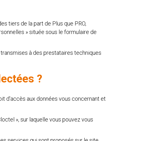
s tiers de la part de Plus que PRO,
onnelles » située sous le formulaire de
 transmises à des prestataires techniques
ectées ?
droit d'accès aux données vous concernant et
loctel », sur laquelle vous pouvez vous
s services qui sont proposés sur le site.