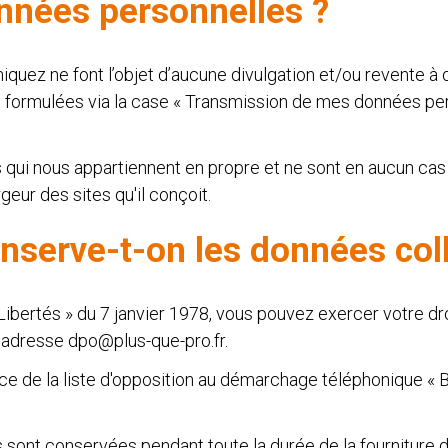
nnées personnelles ?
z ne font l’objet d’aucune divulgation et/ou revente à de
formulées via la case « Transmission de mes données pers
qui nous appartiennent en propre et ne sont en aucun cas
ur des sites qu'il conçoit.
serve-t-on les données coll
 Libertés » du 7 janvier 1978, vous pouvez exercer votre 
 l'adresse dpo@plus-que-pro.fr.
nce de la liste d'opposition au démarchage téléphonique « B
 sont conservées pendant toute la durée de la fourniture de