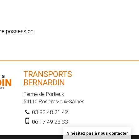
re possession.
TRANSPORTS
BERNARDIN
Ferme de Portieux
54110
Rosières-aux-Salines
03 83 48 21 42
06 17 49 28 33
N'hésitez pas à nous contacter