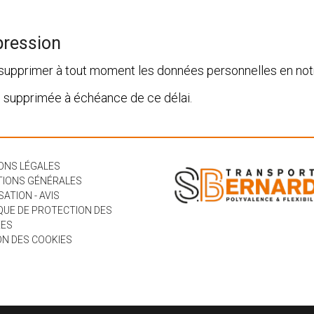
ppression
upprimer à tout moment les données personnelles en not
 supprimée à échéance de ce délai.
ONS LÉGALES
TIONS GÉNÉRALES
SATION - AVIS
QUE DE PROTECTION DES
ES
ON DES COOKIES