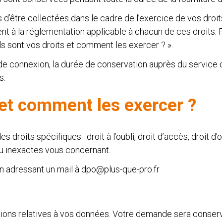
être collectées dans le cadre de l’exercice de vos droits (
t à la réglementation applicable à chacun de ces droits. 
els sont vos droits et comment les exercer ? ».
de connexion, la durée de conservation auprès du service 
s.
 et comment les exercer ?
 droits spécifiques : droit à l’oubli, droit d’accès, droit d’
u inexactes vous concernant.
n adressant un mail à dpo@plus-que-pro.fr
ions relatives à vos données. Votre demande sera conse