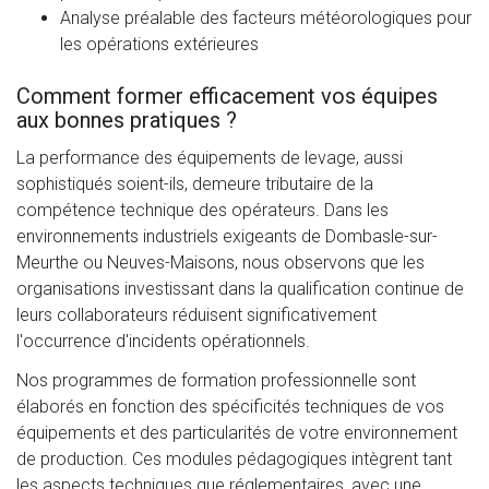
Analyse préalable des facteurs météorologiques pour
les opérations extérieures
Comment former efficacement vos équipes
aux bonnes pratiques ?
La performance des équipements de levage, aussi
sophistiqués soient-ils, demeure tributaire de la
compétence technique des opérateurs. Dans les
environnements industriels exigeants de Dombasle-sur-
Meurthe ou Neuves-Maisons, nous observons que les
organisations investissant dans la qualification continue de
leurs collaborateurs réduisent significativement
l'occurrence d'incidents opérationnels.
Nos programmes de formation professionnelle sont
élaborés en fonction des spécificités techniques de vos
équipements et des particularités de votre environnement
de production. Ces modules pédagogiques intègrent tant
les aspects techniques que réglementaires, avec une