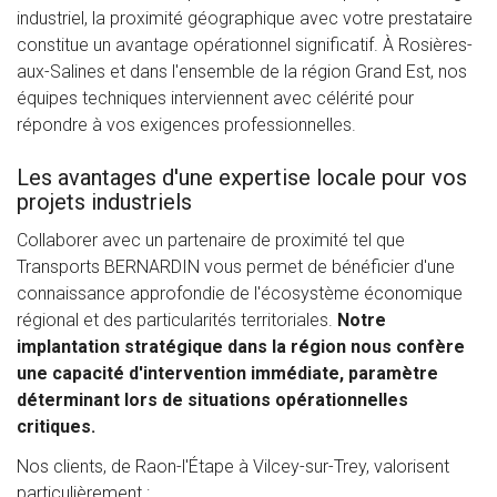
industriel, la proximité géographique avec votre prestataire
constitue un avantage opérationnel significatif. À Rosières-
aux-Salines et dans l'ensemble de la région Grand Est, nos
équipes techniques interviennent avec célérité pour
répondre à vos exigences professionnelles.
Les avantages d'une expertise locale pour vos
projets industriels
Collaborer avec un partenaire de proximité tel que
Transports BERNARDIN vous permet de bénéficier d'une
connaissance approfondie de l'écosystème économique
régional et des particularités territoriales.
Notre
implantation stratégique dans la région nous confère
une capacité d'intervention immédiate, paramètre
déterminant lors de situations opérationnelles
critiques.
Nos clients, de Raon-l'Étape à Vilcey-sur-Trey, valorisent
particulièrement :